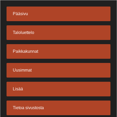
Pääsivu
Taloluettelo
Paikkakunnat
Uusimmat
Lisää
Tietoa sivustosta