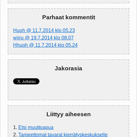
Parhaat kommentit
Huoh @ 11.7.2014 klo 05.23
wiiru @ 19.7.2014 klo 08.07
Hhuoh @ 11.7.2014 klo 05.24
Jakorasia
Liittyy aiheesen
1.
Etsi muuttoapua
2.
Tarpeettomat tavarat kierrätyskeskukselle