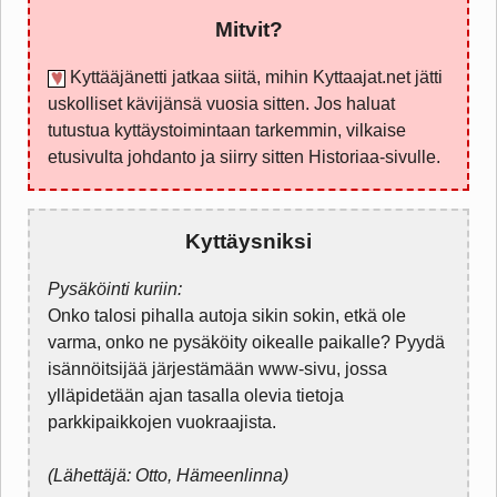
Mitvit?
Kyttääjänetti jatkaa siitä, mihin Kyttaajat.net jätti
uskolliset kävijänsä vuosia sitten. Jos haluat
tutustua kyttäystoimintaan tarkemmin, vilkaise
etusivulta johdanto ja siirry sitten Historiaa-sivulle.
Kyttäysniksi
Pysäköinti kuriin:
Onko talosi pihalla autoja sikin sokin, etkä ole
varma, onko ne pysäköity oikealle paikalle? Pyydä
isännöitsijää järjestämään www-sivu, jossa
ylläpidetään ajan tasalla olevia tietoja
parkkipaikkojen vuokraajista.
(Lähettäjä: Otto, Hämeenlinna)