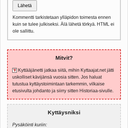
Lähetä
Kommentti tarkistetaan ylläpidon toimesta ennen
kuin se tulee julkiseksi. Älä lähetä törkyä. HTML ei
ole sallittu.
Mitvit?
Kyttääjänetti jatkaa siitä, mihin Kyttaajat.net jätti
uskolliset kävijänsä vuosia sitten. Jos haluat
tutustua kyttäystoimintaan tarkemmin, vilkaise
etusivulta johdanto ja siirry sitten Historiaa-sivulle.
Kyttäysniksi
Pysäköinti kuriin: