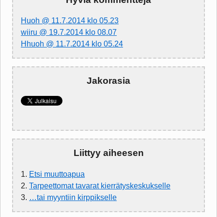
Huoh @ 11.7.2014 klo 05.23
wiiru @ 19.7.2014 klo 08.07
Hhuoh @ 11.7.2014 klo 05.24
Jakorasia
Liittyy aiheesen
1.
Etsi muuttoapua
2.
Tarpeettomat tavarat kierrätyskeskukselle
3.
…tai myyntiin kirppikselle