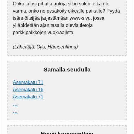
Onko talosi pihalla autoja sikin sokin, etkä ole
varma, onko ne pysäköity oikealle paikalle? Pyydä
isännöitsijää järjestämään www-sivu, jossa
ylläpidetään ajan tasalla olevia tietoja
parkkipaikkojen vuokraajista.
(Lähettäjä: Otto, Hämeenlinna)
Samalla seudulla
Asemakatu 71
Asemakatu 16
Asemakatu 71
…
…
Hyviä kommentteja