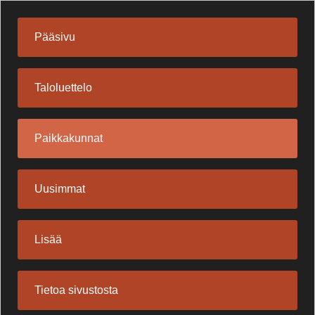
Pääsivu
Taloluettelo
Paikkakunnat
Uusimmat
Lisää
Tietoa sivustosta