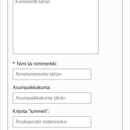
*
Nimi tai nimimerkki:
Asuinpaikkakunta:
Kirjoita "tummeli":