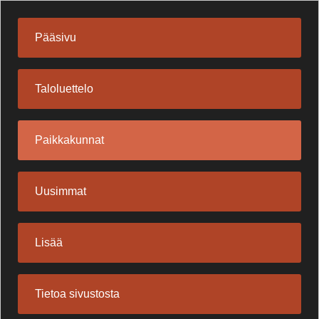
Pääsivu
Taloluettelo
Paikkakunnat
Uusimmat
Lisää
Tietoa sivustosta