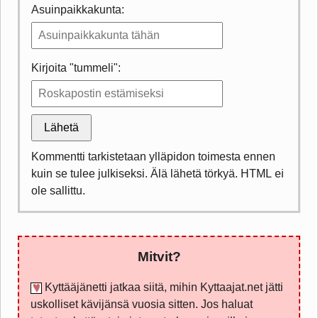
Asuinpaikkakunta:
Kirjoita "tummeli":
Lähetä
Kommentti tarkistetaan ylläpidon toimesta ennen
kuin se tulee julkiseksi. Älä lähetä törkyä. HTML ei
ole sallittu.
Mitvit?
Kyttääjänetti jatkaa siitä, mihin Kyttaajat.net jätti
uskolliset kävijänsä vuosia sitten. Jos haluat