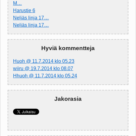
M…
Harustie 6
Neljäs linja 17…
Neljäs linja 17…
Hyviä kommentteja
Huoh @ 11.7.2014 klo 05.23
wiiru @ 19.7.2014 klo 08.07
Hhuoh @ 11.7.2014 klo 05.24
Jakorasia