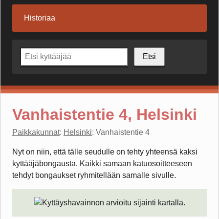
Historiaa
Etsi
Vanhaistentie 4, Helsinki
Paikkakunnat
:
Helsinki
: Vanhaistentie 4
Nyt on niin, että tälle seudulle on tehty yhteensä kaksi
kyttääjäbongausta. Kaikki samaan katuosoitteeseen
tehdyt bongaukset ryhmitellään samalle sivulle.