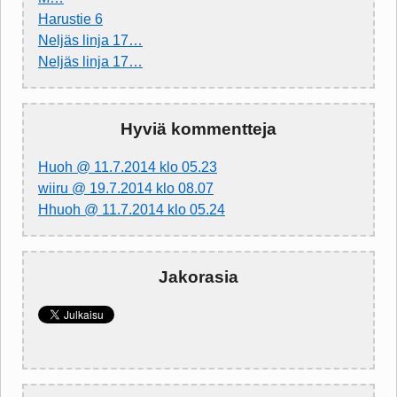
Harustie 6
Neljäs linja 17…
Neljäs linja 17…
Hyviä kommentteja
Huoh @ 11.7.2014 klo 05.23
wiiru @ 19.7.2014 klo 08.07
Hhuoh @ 11.7.2014 klo 05.24
Jakorasia