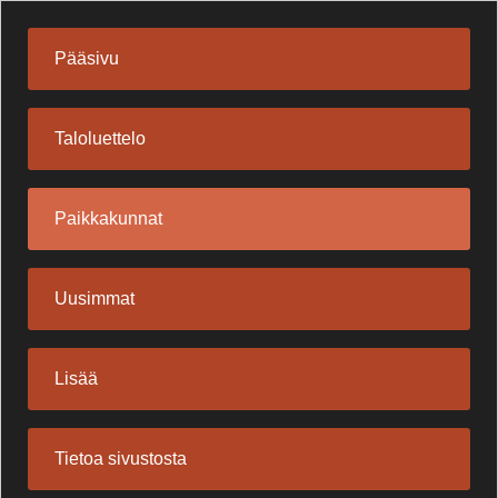
Pääsivu
Taloluettelo
Paikkakunnat
Uusimmat
Lisää
Tietoa sivustosta