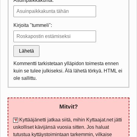
Asuinpaikkakunta:
Kirjoita "tummeli":
Lähetä
Kommentti tarkistetaan ylläpidon toimesta ennen
kuin se tulee julkiseksi. Älä lähetä törkyä. HTML ei
ole sallittu.
Mitvit?
Kyttääjänetti jatkaa siitä, mihin Kyttaajat.net jätti
uskolliset kävijänsä vuosia sitten. Jos haluat
tutustua kyttäystoimintaan tarkemmin, vilkaise