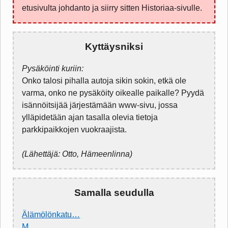
etusivulta johdanto ja siirry sitten Historiaa-sivulle.
Kyttäysniksi
Pysäköinti kuriin:
Onko talosi pihalla autoja sikin sokin, etkä ole
varma, onko ne pysäköity oikealle paikalle? Pyydä
isännöitsijää järjestämään www-sivu, jossa
ylläpidetään ajan tasalla olevia tietoja
parkkipaikkojen vuokraajista.
(Lähettäjä: Otto, Hämeenlinna)
Samalla seudulla
Älämölönkatu…
M…