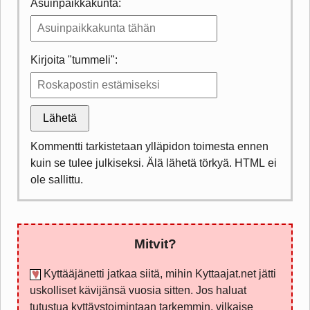
Asuinpaikkakunta:
Kirjoita "tummeli":
Lähetä
Kommentti tarkistetaan ylläpidon toimesta ennen
kuin se tulee julkiseksi. Älä lähetä törkyä. HTML ei
ole sallittu.
Mitvit?
Kyttääjänetti jatkaa siitä, mihin Kyttaajat.net jätti
uskolliset kävijänsä vuosia sitten. Jos haluat
tutustua kyttäystoimintaan tarkemmin, vilkaise