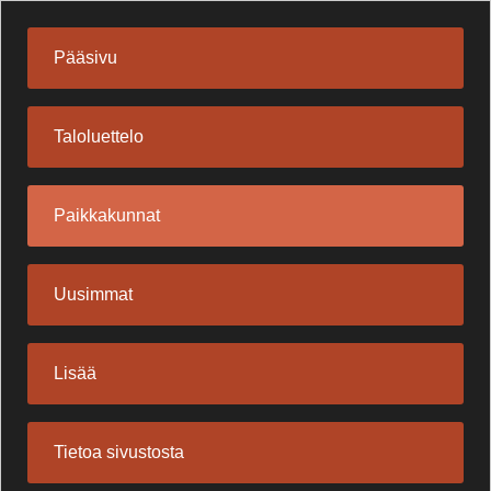
Pääsivu
Taloluettelo
Paikkakunnat
Uusimmat
Lisää
Tietoa sivustosta