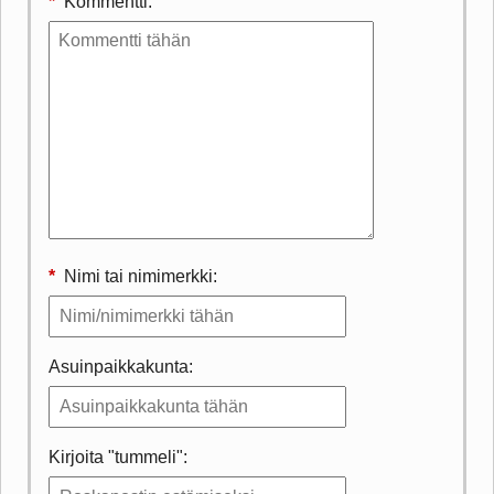
*
Kommentti:
*
Nimi tai nimimerkki:
Asuinpaikkakunta:
Kirjoita "tummeli":