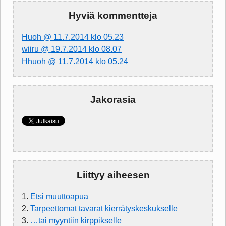
Hyviä kommentteja
Huoh @ 11.7.2014 klo 05.23
wiiru @ 19.7.2014 klo 08.07
Hhuoh @ 11.7.2014 klo 05.24
Jakorasia
Liittyy aiheesen
1.
Etsi muuttoapua
2.
Tarpeettomat tavarat kierrätyskeskukselle
3.
…tai myyntiin kirppikselle