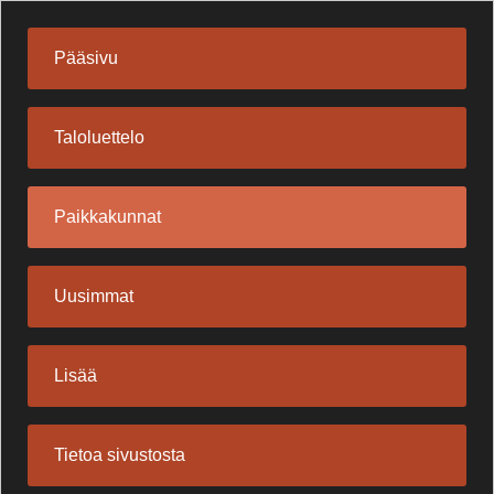
Pääsivu
Taloluettelo
Paikkakunnat
Uusimmat
Lisää
Tietoa sivustosta