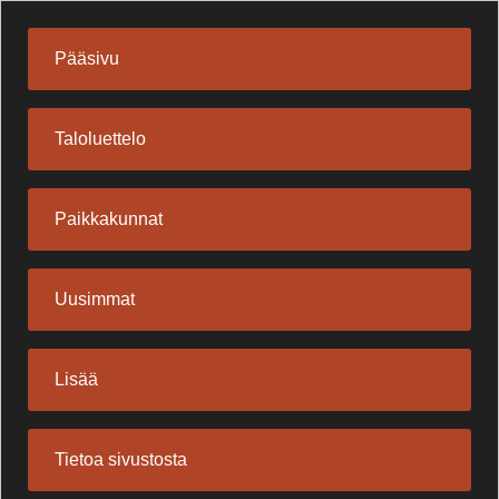
Pääsivu
Taloluettelo
Paikkakunnat
Uusimmat
Lisää
Tietoa sivustosta