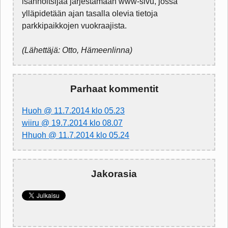
isännöitsijää järjestämään www-sivu, jossa
ylläpidetään ajan tasalla olevia tietoja
parkkipaikkojen vuokraajista.
(Lähettäjä: Otto, Hämeenlinna)
Parhaat kommentit
Huoh @ 11.7.2014 klo 05.23
wiiru @ 19.7.2014 klo 08.07
Hhuoh @ 11.7.2014 klo 05.24
Jakorasia