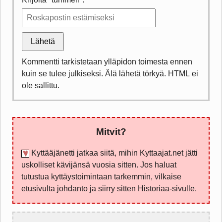
Lähetä
Kommentti tarkistetaan ylläpidon toimesta ennen
kuin se tulee julkiseksi. Älä lähetä törkyä. HTML ei
ole sallittu.
Mitvit?
Kyttääjänetti jatkaa siitä, mihin Kyttaajat.net jätti
uskolliset kävijänsä vuosia sitten. Jos haluat
tutustua kyttäystoimintaan tarkemmin, vilkaise
etusivulta johdanto ja siirry sitten Historiaa-sivulle.