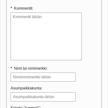
*
Kommentti:
*
Nimi tai nimimerkki:
Asuinpaikkakunta:
Kirjoita "tummeli":