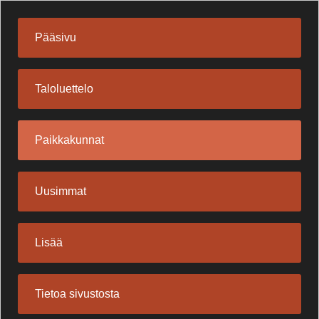
Pääsivu
Taloluettelo
Paikkakunnat
Uusimmat
Lisää
Tietoa sivustosta