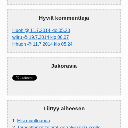
Hyviä kommentteja
Huoh @ 11.7.2014 klo 05.23
wiiru @ 19.7.2014 klo 08.07
Hhuoh @ 11.7.2014 klo 05.24
Jakorasia
Liittyy aiheesen
1.
Etsi muuttoapua
2.
Tarpeettomat tavarat kierrätyskeskukselle