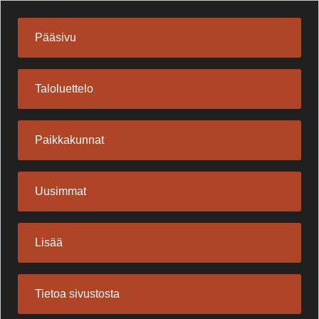
Pääsivu
Taloluettelo
Paikkakunnat
Uusimmat
Lisää
Tietoa sivustosta