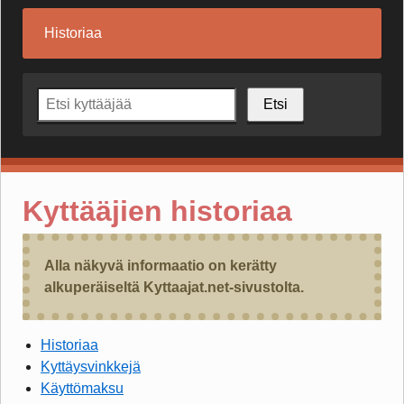
Historiaa
Etsi
Kyttääjien historiaa
Alla näkyvä informaatio on kerätty
alkuperäiseltä Kyttaajat.net-sivustolta.
Historiaa
Kyttäysvinkkejä
Käyttömaksu