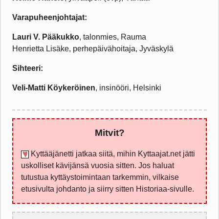
Varapuheenjohtajat:
Lauri V. Pääkukko
, talonmies, Rauma
Henrietta Lisäke, perhepäivähoitaja, Jyväskylä
Sihteeri:
Veli-Matti Köykeröinen
, insinööri, Helsinki
Mitvit?
Kyttääjänetti jatkaa siitä, mihin Kyttaajat.net jätti
uskolliset kävijänsä vuosia sitten. Jos haluat
tutustua kyttäystoimintaan tarkemmin, vilkaise
etusivulta johdanto ja siirry sitten Historiaa-sivulle.